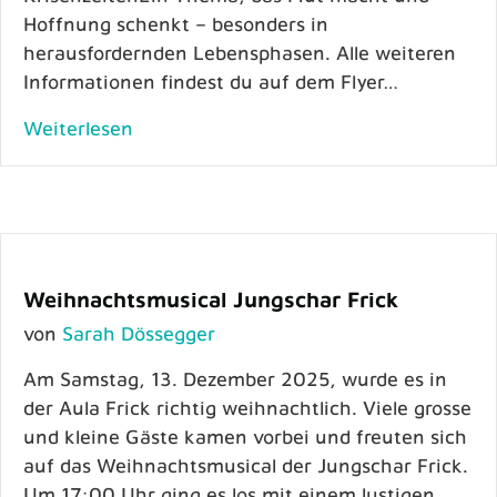
Hoffnung schenkt – besonders in
herausfordernden Lebensphasen. Alle weiteren
Informationen findest du auf dem Flyer…
Weiterlesen
Weihnachtsmusical Jungschar Frick
von
Sarah Dössegger
Am Samstag, 13. Dezember 2025, wurde es in
der Aula Frick richtig weihnachtlich. Viele grosse
und kleine Gäste kamen vorbei und freuten sich
auf das Weihnachtsmusical der Jungschar Frick.
Um 17:00 Uhr ging es los mit einem lustigen