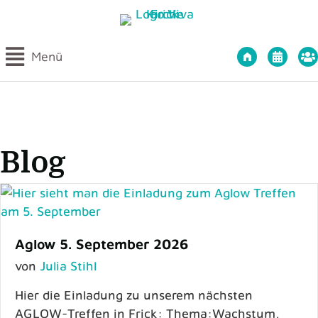
Startseite Viv
Int
Menü
Blog
Aglow 5. September 2026
von
Julia Stihl
Hier die Einladung zu unserem nächsten
AGLOW-Treffen in Frick: Thema:Wachstum,