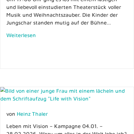
und liebevoll einstudierten Theaterstück voller
Musik und Weihnachtszauber. Die Kinder der
Jungschar standen mutig auf der Bühne…
Weiterlesen
von
Heinz Thaler
Leben mit Vision – Kampagne 04.01. –
28.02.2026. Wozu um alles in der Welt lebe ich?