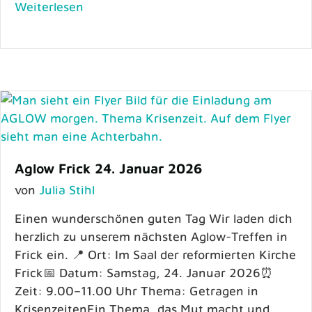
Weiterlesen
Aglow Frick 24. Januar 2026
von
Julia Stihl
Einen wunderschönen guten Tag Wir laden dich
herzlich zu unserem nächsten Aglow-Treffen in
Frick ein. 📍 Ort: Im Saal der reformierten Kirche
Frick📅 Datum: Samstag, 24. Januar 2026⏰
Zeit: 9.00–11.00 Uhr Thema: Getragen in
KrisenzeitenEin Thema, das Mut macht und