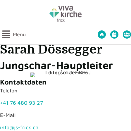
Startseite Viv
Int
Menü
Sarah Dössegger
Jungschar-Hauptleiter
Kontaktdaten
Telefon
+41 76 480 93 27
E-Mail
info@js-frick.ch