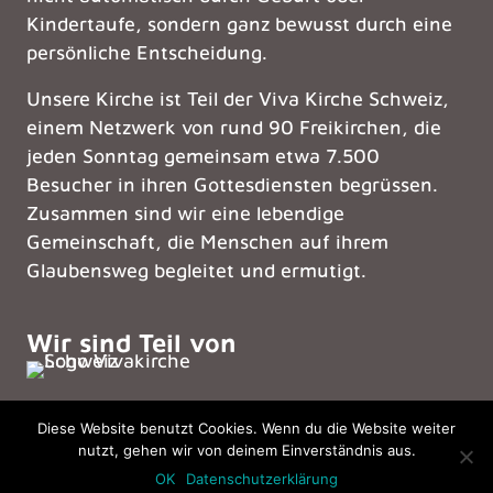
Kindertaufe, sondern ganz bewusst durch eine
persönliche Entscheidung.
Unsere Kirche ist Teil der
Viva Kirche Schweiz
,
einem Netzwerk von rund 90 Freikirchen, die
jeden Sonntag gemeinsam etwa 7.500
Besucher in ihren Gottesdiensten begrüssen.
Zusammen sind wir eine lebendige
Gemeinschaft, die Menschen auf ihrem
Glaubensweg begleitet und ermutigt.
Wir sind Teil von
Diese Website benutzt Cookies. Wenn du die Website weiter
© 2026 Viva Kirche Frick – Alle Rechte vorbehalten. |
nutzt, gehen wir von deinem Einverständnis aus.
Powered by
Creators Bundle
OK
Datenschutzerklärung