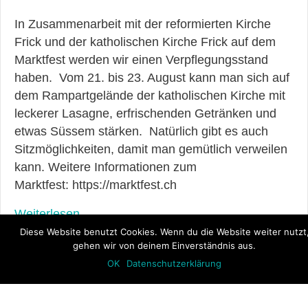
In Zusammenarbeit mit der reformierten Kirche
Frick und der katholischen Kirche Frick auf dem
Marktfest werden wir einen Verpflegungsstand
haben. Vom 21. bis 23. August kann man sich auf
dem Rampartgelände der katholischen Kirche mit
leckerer Lasagne, erfrischenden Getränken und
etwas Süssem stärken. Natürlich gibt es auch
Sitzmöglichkeiten, damit man gemütlich verweilen
kann. Weitere Informationen zum
Marktfest: https://marktfest.ch
Weiterlesen
Diese Website benutzt Cookies. Wenn du die Website weiter nutzt
gehen wir von deinem Einverständnis aus.
OK
Datenschutzerklärung