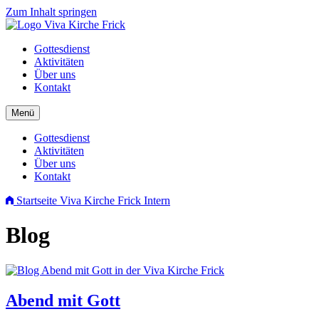
Zum Inhalt springen
Gottesdienst
Aktivitäten
Über uns
Kontakt
Menü
Gottesdienst
Aktivitäten
Über uns
Kontakt
Startseite Viva Kirche Frick
Intern
Blog
Abend mit Gott