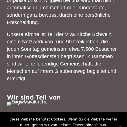
organisatorisch. Mitglied bei uns wird man nicht
automatisch durch Geburt oder Kindertaufe,
sondern ganz bewusst durch eine persönliche
Entscheidung.
Unsere Kirche ist Teil der
Viva Kirche Schweiz
,
einem Netzwerk von rund 90 Freikirchen, die
jeden Sonntag gemeinsam etwa 7.500 Besucher
in ihren Gottesdiensten begrüssen. Zusammen
sind wir eine lebendige Gemeinschaft, die
Menschen auf ihrem Glaubensweg begleitet und
ermutigt.
Wir sind Teil von
Diese Website benutzt Cookies. Wenn du die Website weiter
© 2026 Viva Kirche Frick – Alle Rechte vorbehalten. |
nutzt, gehen wir von deinem Einverständnis aus.