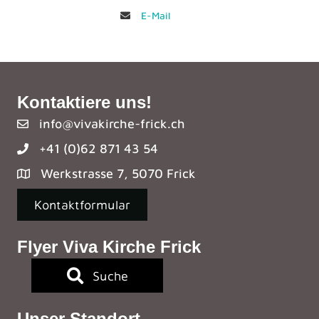
E-Mail
Kontaktiere uns!
info@vivakirche-frick.ch
+41 (0)62 871 43 54
Werkstrasse 7, 5070 Frick
Kontaktformular
Flyer Viva Kirche Frick
Suche
Unser Standort